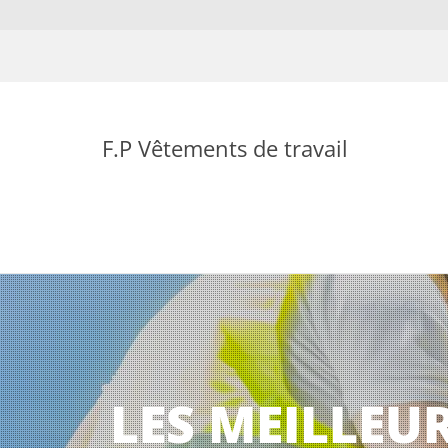
F.P Vêtements de travail
LES MEILLEU