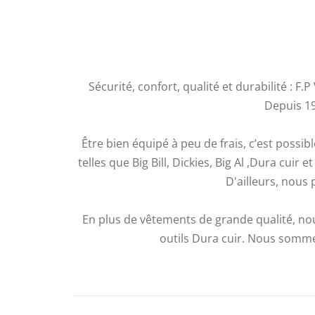
Sécurité, confort, qualité et durabilité : F
Depuis 19
Être bien équipé à peu de frais, c’est poss
telles que Big Bill, Dickies, Big Al ,Dura cui
D'ailleurs, nous 
En plus de vêtements de grande qualité, nou
outils Dura cuir. Nous somme