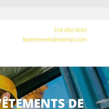
514-892-0033
fpvetements@hotmail.com
VÊTEMENTS DE