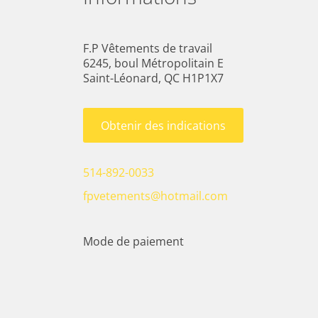
F.P Vêtements de travail
6245, boul Métropolitain E
Saint-Léonard, QC H1P1X7
Obtenir des indications
514-892-0033
fpvetements@hotmail.com
Mode de paiement