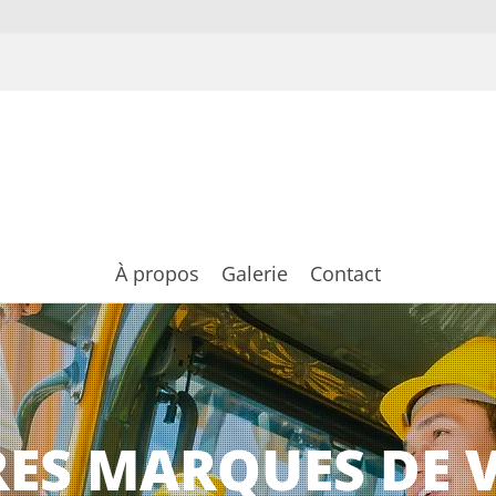
À propos
Galerie
Contact
RES MARQUES DE 