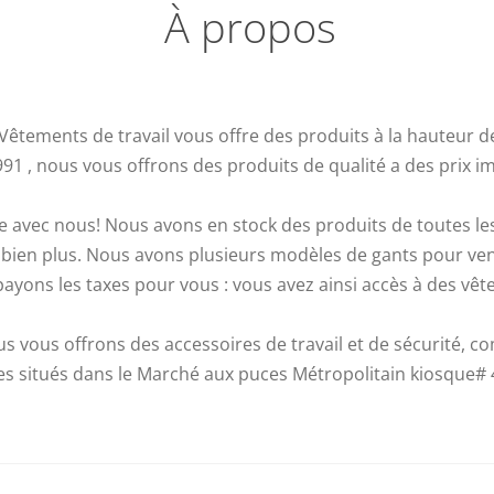
À propos
.P Vêtements de travail vous offre des produits à la hauteur 
91 , nous vous offrons des produits de qualité a des prix i
ible avec nous! Nous avons en stock des produits de toutes 
r et bien plus. Nous avons plusieurs modèles de gants pour ve
payons les taxes pour vous : vous avez ainsi accès à des vêt
s vous offrons des accessoires de travail et de sécurité, c
s situés dans le Marché aux puces Métropolitain kiosque# 