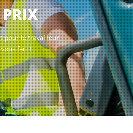
 PRIX
 pour le travailleur
 vous faut!