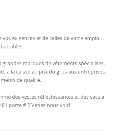
de vos exigences et de celles de votre emploi.
mbattables.
les grandes marques de vêtements spécialisés,
nte a la caisse au prix du gros aux entreprises.
ements de qualité.
omme des vestes réfléchissantes et des sacs à
481 porte # 2 Venez nous voir!